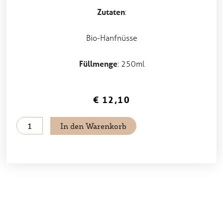
Zutaten
:
Bio-Hanfnüsse
Füllmenge
: 250ml
€
12,10
Hanföl
In den Warenkorb
Menge