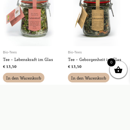
Bio-Tees
Bio-Tees
Tee – Lebenskraft im Glas
Tee – Geborgenheit im Glas
0
€
13,50
€
13,50
In den Warenkorb
In den Warenkorb